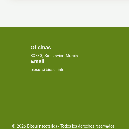
Oficinas
30730, San Javier, Murcia
Email
biosur@biosur.info
© 2026 Biosurinsectarios · Todos los derechos reservados