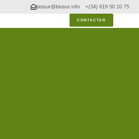
biosur@biosur.info
+(34) 619 50 10 75
CONTACTAR