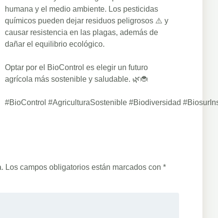
humana y el medio ambiente. Los pesticidas
químicos pueden dejar residuos peligrosos ⚠️ y
causar resistencia en las plagas, además de
dañar el equilibrio ecológico.
Optar por el BioControl es elegir un futuro
agrícola más sostenible y saludable. 🌿🐞
#BioControl
#AgriculturaSostenible
#Biodiversidad
#BiosurIn
.
Los campos obligatorios están marcados con
*