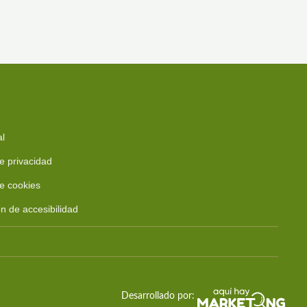
al
de privacidad
de cookies
n de accesibilidad
Desarrollado por: