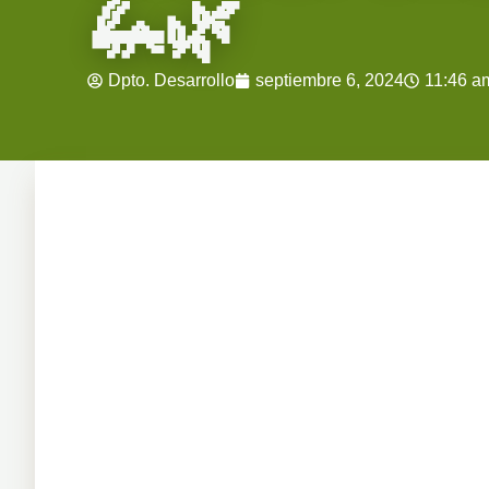
🦗🌿
Dpto. Desarrollo
septiembre 6, 2024
11:46 a